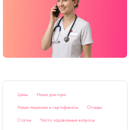
Цены
Наши доктора
Наши лицензии и сертификаты
Отзывы
Статьи
Часто задаваемые вопросы