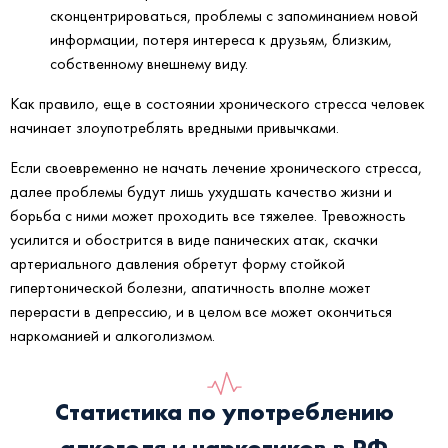
сконцентрироваться, проблемы с запоминанием новой
информации, потеря интереса к друзьям, близким,
собственному внешнему виду.
Как правило, еще в состоянии хронического стресса человек
начинает злоупотреблять вредными привычками.
Если своевременно не начать лечение хронического стресса,
далее проблемы будут лишь ухудшать качество жизни и
борьба с ними может проходить все тяжелее. Тревожность
усилится и обострится в виде панических атак, скачки
артериального давления обретут форму стойкой
гипертонической болезни, апатичность вполне может
перерасти в депрессию, и в целом все может окончиться
наркоманией и алкоголизмом.
Статистика по употреблению
алкоголя и наркотиков в РФ