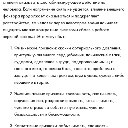
степени оказывать дестабилизирующее действие на
человека. Если напряжение снять не удается, влияние внешнего
фактора продолжает оказываться и подкрепляет
расстройство, то человек через некоторое время начинает
ощущать вполне конкретные симптомы сбоев в работе
нервной системы. Это могут быть:
Физические признаки: скачки артериального давления,
приступы учащенного сердцебиения, панические атаки,
судороги, сдавление в груди, подергивание мышц и
глазного века, головная боль, тошнота, проблемы с
желудочно-кишечным трактом, шум в ушах, сухость либо
першение в горле.
Эмоциональные признаки: тревожность, апатичность,
нарушение сна, раздражительность, вспыльчивость,
чувство страха за собственную жизнь, чувство
безысходности и беспомощности.
Когнитивные признаки: забывчивость, сложность