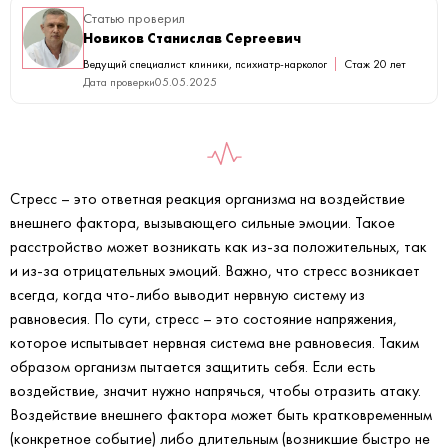
Статью проверил
Новиков Станислав Сергеевич
Ведущий специалист клиники, психиатр-нарколог
Стаж 20 лет
Дата проверки
05.05.2025
Стресс – это ответная реакция организма на воздействие
внешнего фактора, вызывающего сильные эмоции. Такое
расстройство может возникать как из-за положительных, так
и из-за отрицательных эмоций. Важно, что стресс возникает
всегда, когда что-либо выводит нервную систему из
равновесия. По сути, стресс – это состояние напряжения,
которое испытывает нервная система вне равновесия. Таким
образом организм пытается защитить себя. Если есть
воздействие, значит нужно напрячься, чтобы отразить атаку.
Воздействие внешнего фактора может быть кратковременным
(конкретное событие) либо длительным (возникшие быстро не