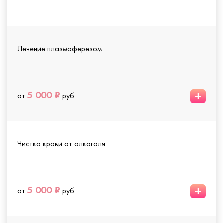
Лечение плазмаферезом
+
5 000 ₽
от
руб
Чистка крови от алкоголя
+
5 000 ₽
от
руб