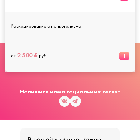
Раскодирование от алкоголизма
+
2 500 ₽
от
руб
Напишите нам в социальных сетях: