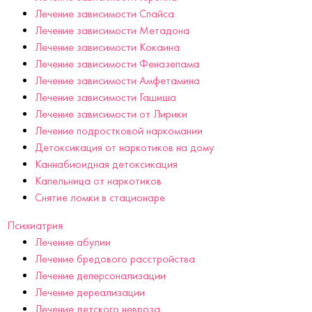
Лечение зависимости Спайса
Лечение зависимости Метадона
Лечение зависимости Кокаина
Лечение зависимости Феназепама
Лечение зависимости Амфетамина
Лечение зависимости Гашиша
Лечение зависимости от Лирики
Лечение подростковой наркомании
Детоксикация от наркотиков на дому
Каннабиоидная детоксикация
Капельница от наркотиков
Снятие ломки в стационаре
Психиатрия
Лечение абулии
Лечение бредового расстройства
Лечение деперсонализации
Лечение дереализации
Лечение детского невроза