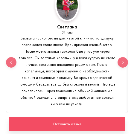
Светлана
34 года
Вызвала нарколога на дом из этой клиники, когда мужу
после запоя стало плохо. Врач приехал очень быстро.
После моего звонка нарколог был у нас уже через
полчаса. Он поставил капельницу и пока супругу не стало
лучше, постоянно находился рядом с ним. После
капельницы, поговорил с мужем о необходимости
лечения и пригласил в клинику. Во время медицинской
помощи и беседы, всегда был спокоен и вежлив. Что еще
понравилось – врач приезжал на обычной машине и в
обычной одежде. Благодаря этому любопытные соседи
ни о чем не узнали.
Оставить отзыв