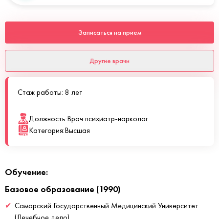
Записаться на прием
Другие врачи
Стаж работы: 8 лет
Должность:
Врач психиатр-нарколог
Категория:
Высшая
Обучение:
Базовое образование (1990)
Самарский Государственный Медицинский Университет
(Лечебное дело)