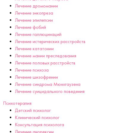
Лечение дромомании
Лечение энкопреза
Лечение эпилепсии
Лечение фобий
Лечение галлюцинаций
Лечение истерических расстройств
Лечение кататонии
Лечение мании преследования
Лечение половых расстройств
Лечение психоза
Лечение шизофрении
Лечение синдрома Мюнхгаузена
Лечение суицидального поведения
Психотерапия
Детский психолог
Клинический психолог
Консультация психолога
Лечение анорексии