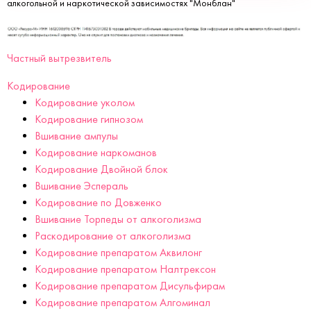
алкогольной и наркотической зависимостях "Монблан"
Частный вытрезвитель
Кодирование
Кодирование уколом
Кодирование гипнозом
Вшивание ампулы
Кодирование наркоманов
Кодирование Двойной блок
Вшивание Эспераль
Кодирование по Довженко
Вшивание Торпеды от алкоголизма
Раскодирование от алкоголизма
Кодирование препаратом Аквилонг
Кодирование препаратом Налтрексон
Кодирование препаратом Дисульфирам
Кодирование препаратом Алгоминал