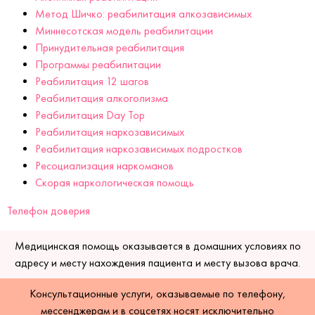
Метод Шичко: реабилитация алкозависимых
Миннесотская модель реабилитации
Принудительная реабилитация
Программы реабилитации
Реабилитация 12 шагов
Реабилитация алкоголизма
Реабилитация Day Top
Реабилитация наркозависимых
Реабилитация наркозависимых подростков
Ресоциализация наркоманов
Скорая наркологическая помощь
Телефон доверия
Медицинская помощь оказывается в домашних условиях по
адресу и месту нахождения пациента и месту вызова врача.
Консультационные услуги, оказываемые по телефону,
мессенджерам и в соцсетях носят исключительно