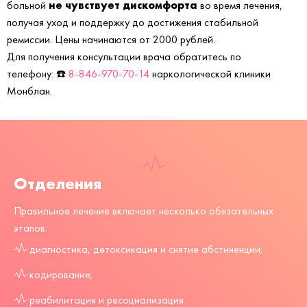
не чувствует дискомфорта
больной
во время лечения,
получая уход и поддержку до достижения стабильной
ремиссии. Цены начинаются от 2000 рублей.
Для получения консультации врача обратитесь по
телефону: ☎️
8-846-970-70-14
наркологической клиники
Монблан.
Отделения
Правильное лечение включает несколько обязательных
этапов:
диагностика, детоксикация и снятие абстиненции;
кодирование;
реабилитация и ресоциализация.