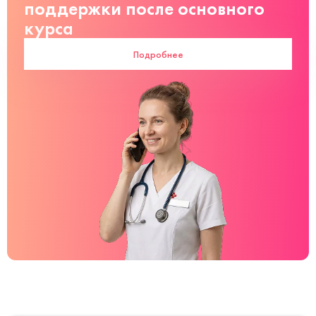
поддержки после основного
курса
Подробнее