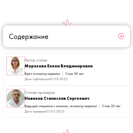
Содержание
Автор статьи
Морозова Елена Владимировна
Врач психиатр-нарколог
Стаж 30 лет
Дата публикации
01.09.2022
Статью проверил
Новиков Станислав Сергеевич
Ведущий специалист клиники, психиатр-нарколог
Стаж 20 лет
Дата проверки
05.05.2025