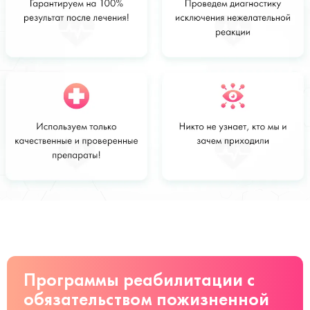
Стоимость
Заказать
от 46 000
руб
Программы реабилитации с
обязательством пожизненной