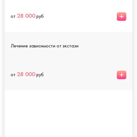
+
28 000
от
руб
Лечение зависимости от экстази
+
28 000
от
руб