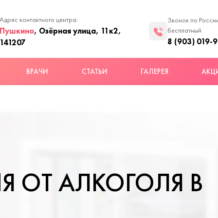
Адрес контактного центра:
Звонок по Росси
Пушкино
, Озёрная улица, 11к2,
бесплатный
8 (903) 019-
141207
ВРАЧИ
СТАТЬИ
ГАЛЕРЕЯ
АКЦ
Я ОТ АЛКОГОЛЯ В