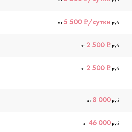
5 500 ₽/сутки
от
руб
2 500 ₽
от
руб
2 500 ₽
от
руб
8 000
от
руб
46 000
от
руб