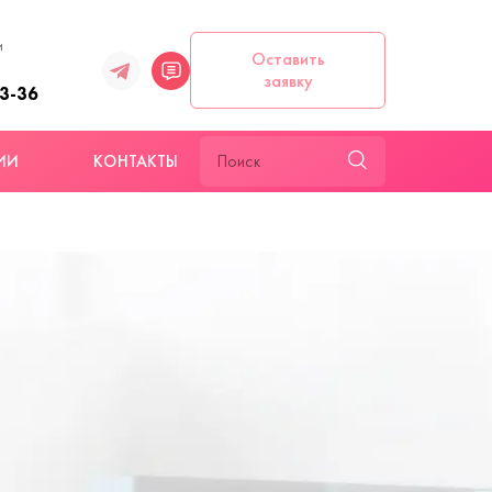
и
Оставить
заявку
93-36
ИИ
КОНТАКТЫ