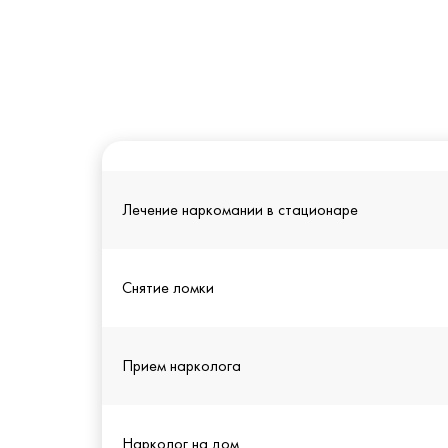
Лечение наркомании в стационаре
Снятие ломки
Прием нарколога
Нарколог на дом