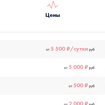
Цены
5 500 ₽/сутки
от
руб
5 000 ₽
от
руб
500 ₽
от
руб
2 000 ₽
от
руб