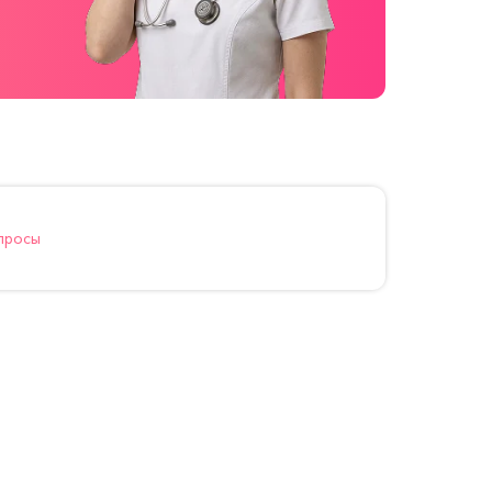
просы