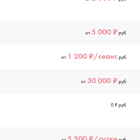
5 000 ₽
от
руб
1 200 ₽/сеанс
от
руб
30 000 ₽
от
руб
0 ₽ руб
5 500 ₽/сутки
от
руб