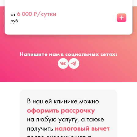
6 000 ₽/сутки
от
+
руб
Напишите нам в социальных сетях: