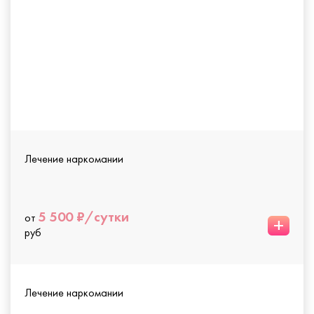
Лечение наркомании
5 500 ₽/сутки
от
+
руб
Лечение наркомании