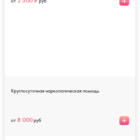
+
2 500 ₽
от
руб
Круглосуточная наркологическая помощь
+
8 000
от
руб