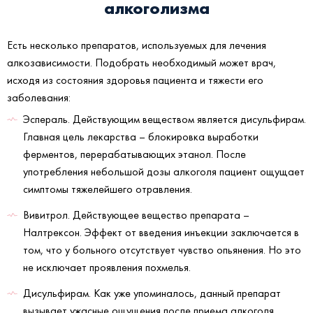
алкоголизма
Есть несколько препаратов, используемых для лечения
алкозависимости. Подобрать необходимый может врач,
исходя из состояния здоровья пациента и тяжести его
заболевания:
Эспераль. Действующим веществом является дисульфирам.
Главная цель лекарства – блокировка выработки
ферментов, перерабатывающих этанол. После
употребления небольшой дозы алкоголя пациент ощущает
симптомы тяжелейшего отравления.
Вивитрол. Действующее вещество препарата –
Налтрексон. Эффект от введения инъекции заключается в
том, что у больного отсутствует чувство опьянения. Но это
не исключает проявления похмелья.
Дисульфирам. Как уже упоминалось, данный препарат
вызывает ужасные ощущения после приема алкоголя.