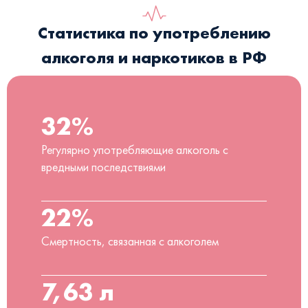
Статистика по употреблению
алкоголя и наркотиков в РФ
32%
Регулярно употребляющие алкоголь с
вредными последствиями
22%
Смертность, связанная с алкоголем
7,63 л