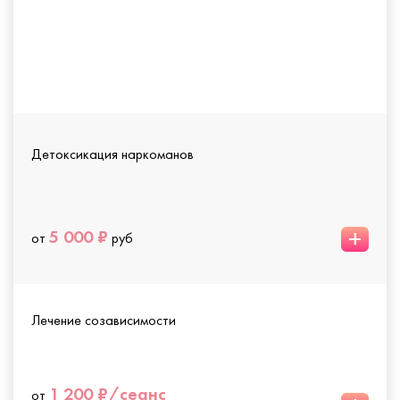
Детоксикация наркоманов
+
5 000 ₽
от
руб
Лечение созависимости
1 200 ₽/сеанс
от