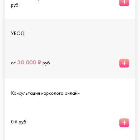
+
руб
УБОД
+
30 000 ₽
от
руб
Консультация нарколога онлайн
+
0 ₽ руб