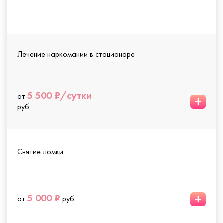
Лечение наркомании в стационаре
5 500 ₽/сутки
от
+
руб
Снятие ломки
+
5 000 ₽
от
руб