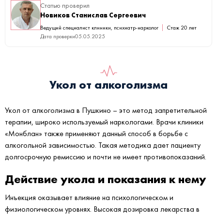
Статью проверил
Новиков Станислав Сергеевич
Ведущий специалист клиники, психиатр-нарколог
Стаж 20 лет
Дата проверки
05.05.2025
Укол от алкоголизма
Укол от алкоголизма в Пушкино – это метод запретительной
терапии, широко используемый наркологами. Врачи клиники
«Монблан» также применяют данный способ в борьбе с
алкогольной зависимостью. Такая методика дает пациенту
долгосрочную ремиссию и почти не имеет противопоказаний.
Действие укола и показания к нему
Инъекция оказывает влияние на психологическом и
физиологическом уровнях. Высокая дозировка лекарства в