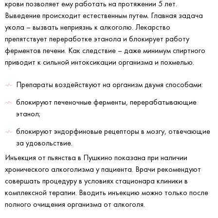
крови позволяет ему работать на протяжении 5 лет.
Выведение происходит естественным путем. Главная задача
укола – вызвать неприязнь к алкоголю. Лекарство
препятствует переработке этанола и блокирует работу
ферментов печени. Как следствие – даже минимум спиртного
приводит к сильной интоксикации организма и похмелью.
Препараты воздействуют на организм двумя способами:
блокируют печеночные ферменты, перерабатывающие
этанол;
блокируют эндорфиновые рецепторы в мозгу, отвечающие
за удовольствие.
Инъекция от пьянства в Пушкино показана при наличии
хронического алкоголизма у пациента. Врачи рекомендуют
совершать процедуру в условиях стационара клиники в
комплексной терапии. Вводить инъекцию можно только после
полного очищения организма от алкоголя.