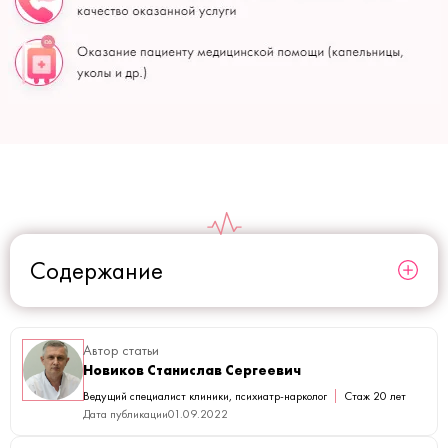
Содержание
Автор статьи
Новиков Станислав Сергеевич
Ведущий специалист клиники, психиатр-нарколог
Стаж 20 лет
Дата публикации
01.09.2022