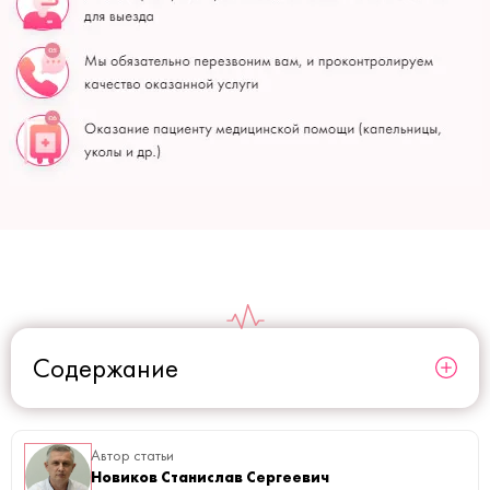
Содержание
Автор статьи
Новиков Станислав Сергеевич