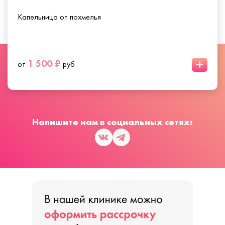
Капельница от похмелья
+
1 500 ₽
от
руб
Напишите нам в социальных сетях: