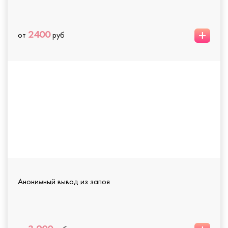
+
2400
от
руб
Анонимный вывод из запоя