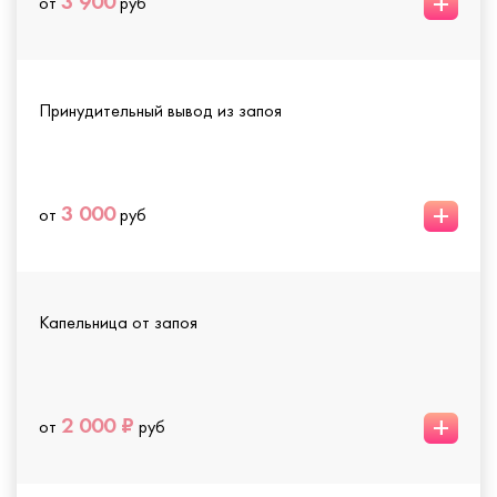
+
3 900
от
руб
Принудительный вывод из запоя
+
3 000
от
руб
Капельница от запоя
+
2 000 ₽
от
руб