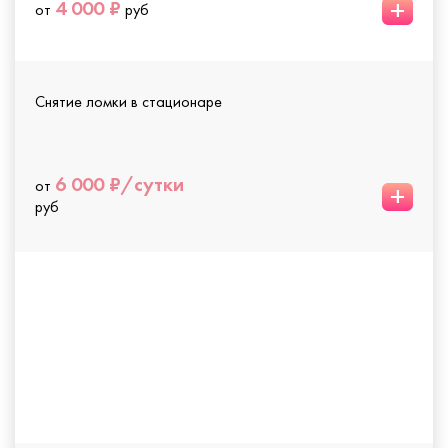
+
4 000 ₽
от
руб
Снятие ломки в стационаре
6 000 ₽/сутки
от
+
руб