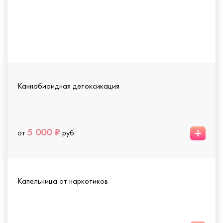
Каннабиоидная детоксикация
+
5 000 ₽
от
руб
Капельница от наркотиков