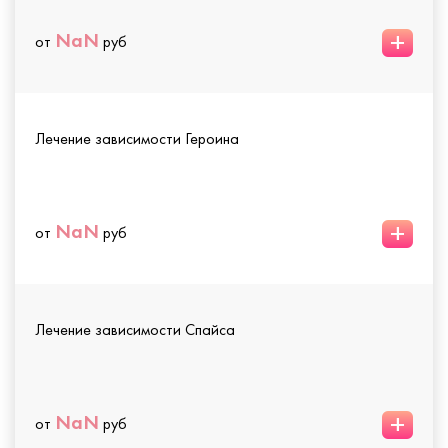
+
NaN
от
руб
Лечение зависимости Героина
+
NaN
от
руб
Лечение зависимости Спайса
+
NaN
от
руб