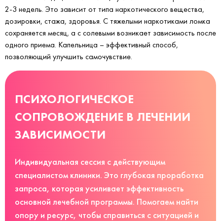
2-3 недель. Это зависит от типа наркотического вещества,
дозировки, стажа, здоровья. С тяжелыми наркотиками ломка
сохраняется месяц, а с солевыми возникает зависимость после
одного приема. Капельница – эффективный способ,
позволяющий улучшить самочувствие.
ПСИХОЛОГИЧЕСКОЕ
СОПРОВОЖДЕНИЕ В ЛЕЧЕНИИ
ЗАВИСИМОСТИ
Индивидуальная сессия с действующим
специалистом клиники. Это глубокая проработка
запроса, которая усиливает эффективность
основной лечебной программы. Помогаем найти
опору и ресурс, чтобы справиться с ситуацией и