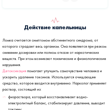
Действие капельницы
Ломка считается симптомом абстинентного синдрома, от
которого страдает весь организм. Она появляется при резком
снижении дозировки или полном отказе от наркотических
веществ. При этом возникают психические и физиологические
нарушения.
Детоксикация
помогает улучшить самочувствие человека и
ускорить удаление токсинов. Используется очищающее
средство, которое вводится внутривенно. Нарколог применяет
раствор, состоящий из:
физраствора, который восстанавливает водно-
электролитный баланс, стабилизирует давление, выводит
токсины;