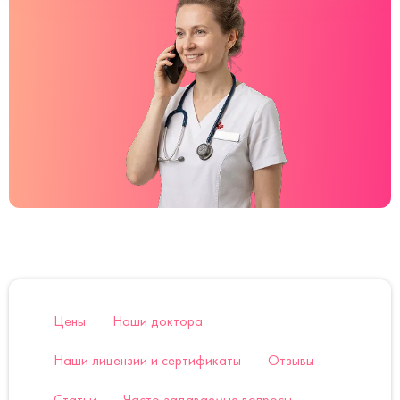
Цены
Наши доктора
Наши лицензии и сертификаты
Отзывы
Статьи
Часто задаваемые вопросы