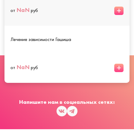
+
NaN
от
руб
Лечение зависимости Гашиша
+
NaN
от
руб
Напишите нам в социальных сетях: