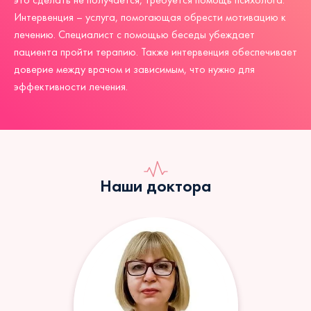
Интервенция – услуга, помогающая обрести мотивацию к
лечению. Специалист с помощью беседы убеждает
пациента пройти терапию. Также интервенция обеспечивает
доверие между врачом и зависимым, что нужно для
эффективности лечения.
Наши доктора