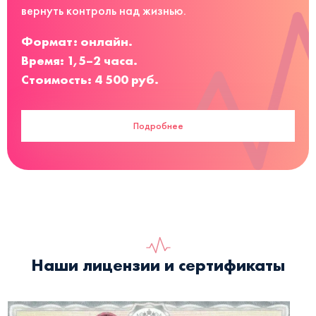
вернуть контроль над жизнью.
Формат: онлайн.
Время: 1,5–2 часа.
Стоимость: 4 500 руб.
Подробнее
Наши лицензии и сертификаты