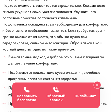
Наркозависимость развивается стремительно. Каждая доза
сильно ухудшает самочувствие человека. Улучшить его
состояние помогает постановка капельницы.
Наша клиника оснащена всем необходимым для комфортного
и безопасного пребывания пациентов. Если требуется, врачи
срочно выезжают на место, что обычно нужно при
передозировке, сильной интоксикации. Обращаться в наш
частный центр выгодно по таким причинам:
Внимательный подход и доброе отношение к пациентам
делает лечение комфортным.
Подбираются подходящие курсы очищения, лечебные
программы с учетом состояния здоровья.
Применяются только безопасные средства, доказавшие
эффективность.
Позвонить
Обратный
Онлайн-чат
бесплатно
звонок
Предоставляется экстренная помощь на дому и в клинике.