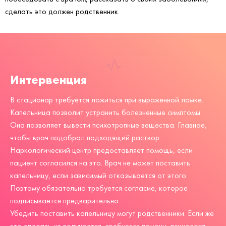
сделать это должен родственник.
Интервенция
В стационар требуется ложиться при выраженной ломке.
Капельница позволит устранить болезненные симптомы.
Она позволяет вывести психотропные вещества. Главное,
чтобы врач подобрал подходящий раствор.
Наркологический центр
предоставляет помощь, если
пациент согласился на это. Врач не может поставить
капельницу, если зависимый отказывается от этого.
Поэтому обязательно требуется согласие, которое
подписывается предварительно.
Убедить поставить капельницу могут родственники. Если же
это сделать не получается, требуется помощь психолога.