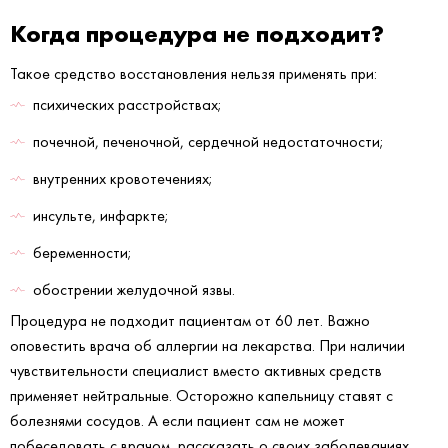
Когда процедура не подходит?
Такое средство восстановления нельзя применять при:
психических расстройствах;
почечной, печеночной, сердечной недостаточности;
внутренних кровотечениях;
инсульте, инфаркте;
беременности;
обострении желудочной язвы.
Процедура не подходит пациентам от 60 лет. Важно
оповестить врача об аллергии на лекарства. При наличии
чувствительности специалист вместо активных средств
применяет нейтральные. Осторожно капельницу ставят с
болезнями сосудов. А если пациент сам не может
побеседовать с врачом, рассказать о своих заболеваниях,