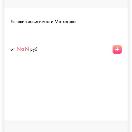
Лечение зависимости Метадона
+
NaN
от
руб