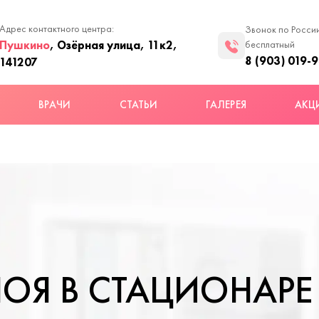
Адрес контактного центра:
Звонок по Росси
Пушкино
, Озёрная улица, 11к2,
бесплатный
8 (903) 019-
141207
ВРАЧИ
СТАТЬИ
ГАЛЕРЕЯ
АКЦ
ПОЯ В СТАЦИОНАРЕ