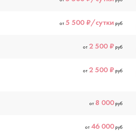
5 500 ₽/сутки
от
руб
2 500 ₽
от
руб
2 500 ₽
от
руб
8 000
от
руб
46 000
от
руб