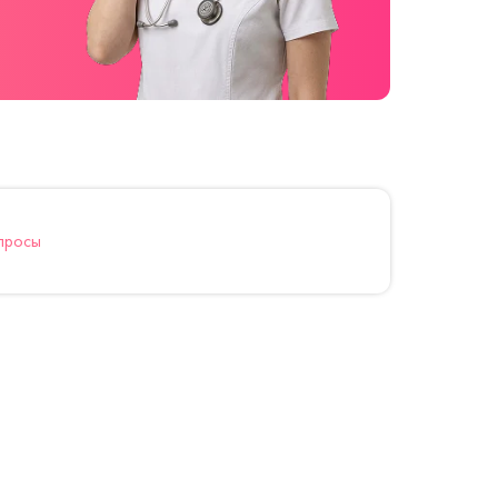
просы