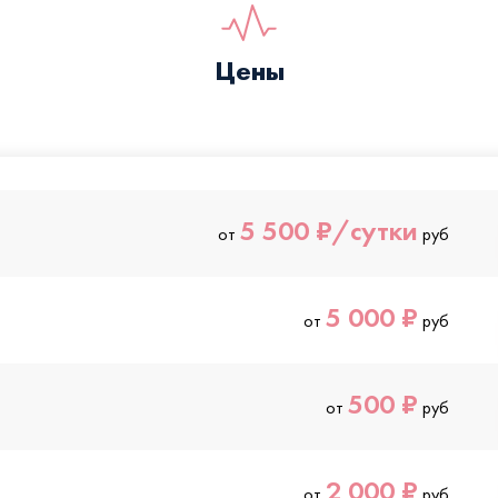
Цены
5 500 ₽/сутки
от
руб
5 000 ₽
от
руб
500 ₽
от
руб
2 000 ₽
от
руб