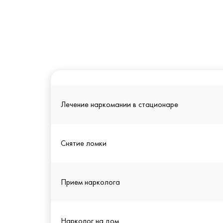
Лечение наркомании в стационаре
Снятие ломки
Прием нарколога
Нарколог на дом