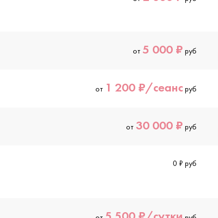
5 000 ₽
от
руб
1 200 ₽/сеанс
от
руб
30 000 ₽
от
руб
0 ₽ руб
5 500 ₽/сутки
от
руб