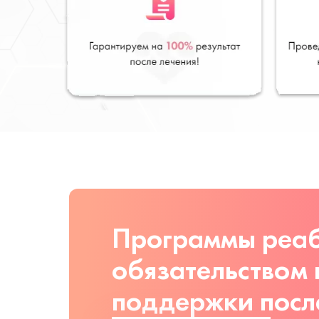
Программы реаб
обязательством
поддержки посл