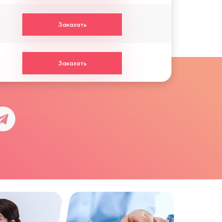
Заказать
Заказать