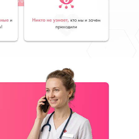
от 10 000
руб