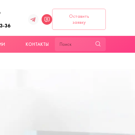
и
Оставить
заявку
93-36
ИИ
КОНТАКТЫ