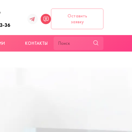
и
Оставить
заявку
93-36
ИИ
КОНТАКТЫ