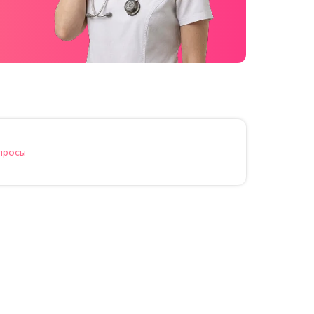
просы