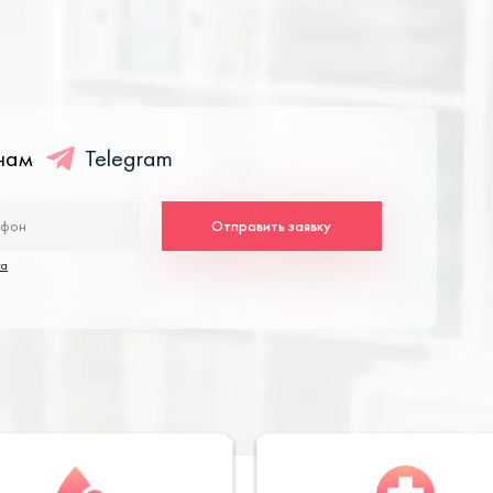
енам
Telegram
Отправить заявку
та