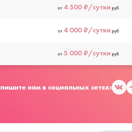
4 500 ₽/сутки
от
руб
4 000 ₽/сутки
от
руб
5 000 ₽/сутки
от
руб
пишите нам в социальных сетях: