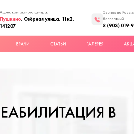
Адрес контактного центра:
Звонок по Росси
Пушкино
, Озёрная улица, 11к2,
бесплатный
8 (903) 019-
141207
ВРАЧИ
СТАТЬИ
ГАЛЕРЕЯ
АКЦ
ЕАБИЛИТАЦИЯ В