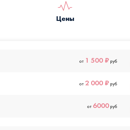
Цены
1 500 ₽
от
руб
2 000 ₽
от
руб
6000
от
руб