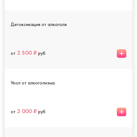
Детоксикация от алкоголя
+
2 500 ₽
от
руб
Укол от алкоголизма
+
3 000 ₽
от
руб