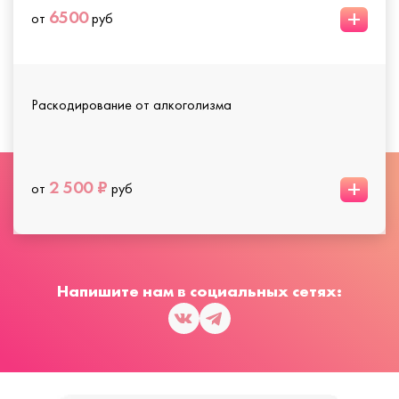
+
6500
от
руб
Раскодирование от алкоголизма
+
2 500 ₽
от
руб
Напишите нам в социальных сетях: