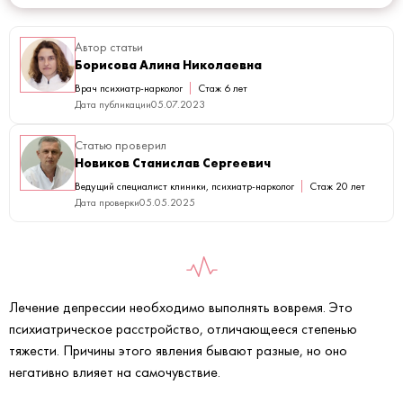
Автор статьи
Борисова Алина Николаевна
Врач психиатр-нарколог
Стаж 6 лет
Дата публикации
05.07.2023
Статью проверил
Новиков Станислав Сергеевич
Ведущий специалист клиники, психиатр-нарколог
Стаж 20 лет
Дата проверки
05.05.2025
Лечение депрессии необходимо выполнять вовремя. Это
психиатрическое расстройство, отличающееся степенью
тяжести. Причины этого явления бывают разные, но оно
негативно влияет на самочувствие.