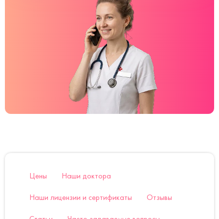
Цены
Наши доктора
Наши лицензии и сертификаты
Отзывы
Статьи
Часто задаваемые вопросы