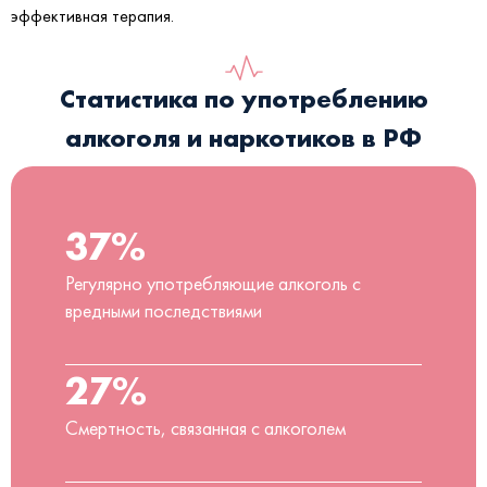
эффективная терапия.
Статистика по употреблению
алкоголя и наркотиков в РФ
37%
Регулярно употребляющие алкоголь с
вредными последствиями
27%
Смертность, связанная с алкоголем