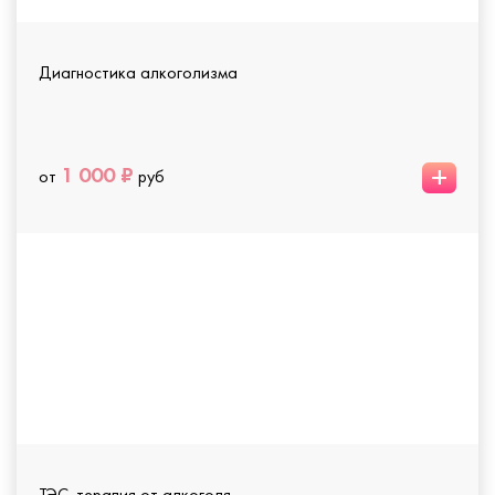
Диагностика алкоголизма
+
1 000 ₽
от
руб
ТЭС-терапия от алкоголя