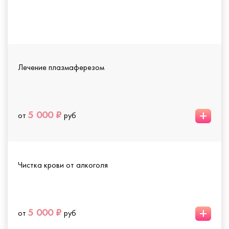
Лечение плазмаферезом
+
5 000 ₽
от
руб
Чистка крови от алкоголя
+
5 000 ₽
от
руб