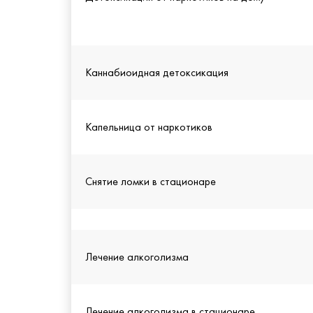
Каннабиоидная детоксикация
Капельница от наркотиков
Снятие ломки в стационаре
Лечение алкоголизма
Лечение алкоголизма в стационаре