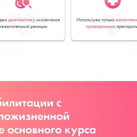
илитации с
 пожизненной
е основного курса