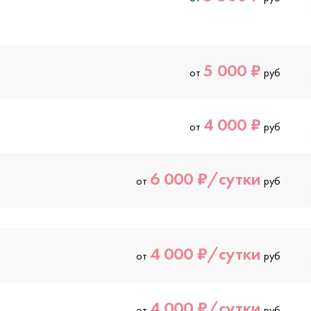
5 000 ₽
от
руб
4 000 ₽
от
руб
6 000 ₽/сутки
от
руб
4 000 ₽/сутки
от
руб
4 000 ₽/сутки
от
руб