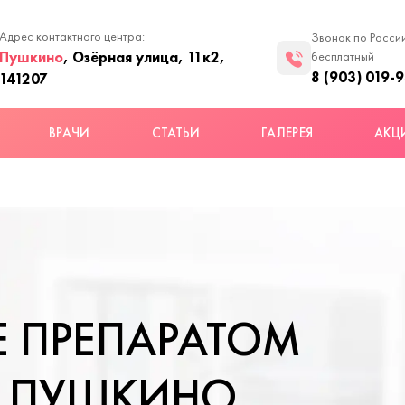
Адрес контактного центра:
Звонок по Росси
Пушкино
, Озёрная улица, 11к2,
бесплатный
8 (903) 019-
141207
ВРАЧИ
СТАТЬИ
ГАЛЕРЕЯ
АКЦ
 ПРЕПАРАТОМ
В ПУШКИНО