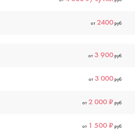
2400
от
руб
3 900
от
руб
3 000
от
руб
2 000 ₽
от
руб
1 500 ₽
от
руб