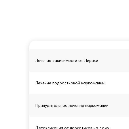
Лечение зависимости от Лирики
Лечение подростковой наркомании
Принудительное лечение наркомании
Детоксикация от наркотиков на дому