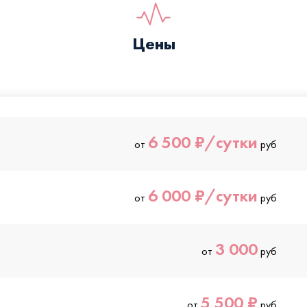
Цены
6 500 ₽/сутки
от
руб
6 000 ₽/сутки
от
руб
3 000
от
руб
5 500 ₽
от
руб