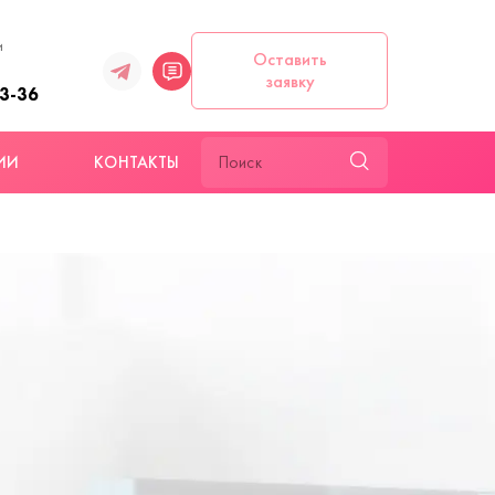
и
Оставить
заявку
93-36
ИИ
КОНТАКТЫ