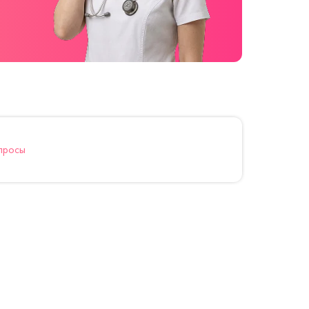
просы