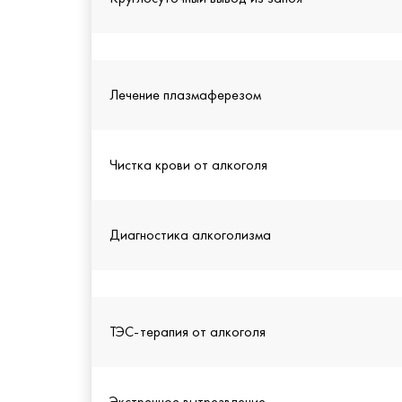
Лечение плазмаферезом
Чистка крови от алкоголя
Диагностика алкоголизма
ТЭС-терапия от алкоголя
Экстренное вытрезвление