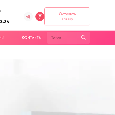
и
Оставить
заявку
93-36
ИИ
КОНТАКТЫ