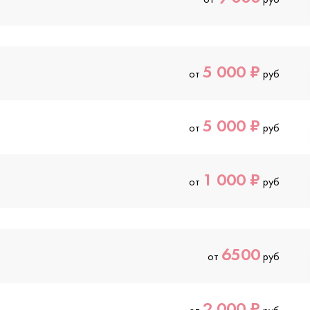
5 000 ₽
от
руб
5 000 ₽
от
руб
1 000 ₽
от
руб
6500
от
руб
2 000 ₽