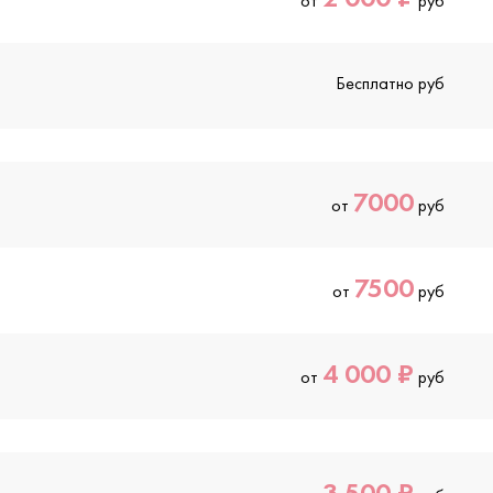
от
руб
Бесплатно руб
7000
от
руб
7500
от
руб
4 000 ₽
от
руб
3 500 ₽