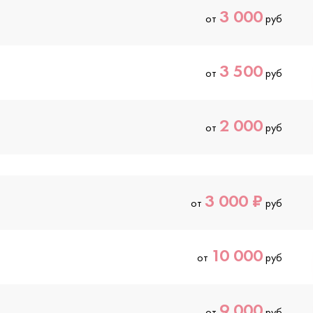
3 000
от
руб
3 500
от
руб
2 000
от
руб
3 000 ₽
от
руб
10 000
от
руб
9 000
от
руб