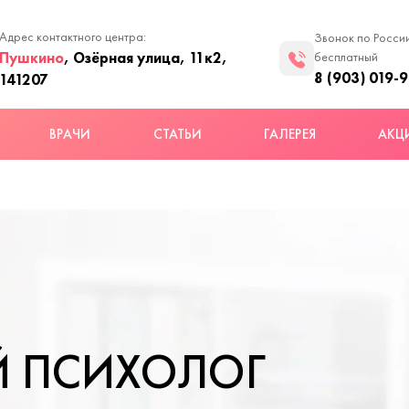
Адрес контактного центра:
Звонок по Росси
Пушкино
, Озёрная улица, 11к2,
бесплатный
8 (903) 019-
141207
ВРАЧИ
СТАТЬИ
ГАЛЕРЕЯ
АКЦ
Й ПСИХОЛОГ