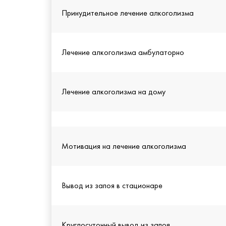
Принудительное лечение алкоголизма
Лечение алкоголизма амбулаторно
Лечение алкоголизма на дому
Мотивация на лечение алкоголизма
Вывод из запоя в стационаре
Круглосуточный вывод из запоя