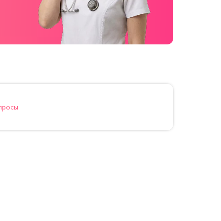
просы