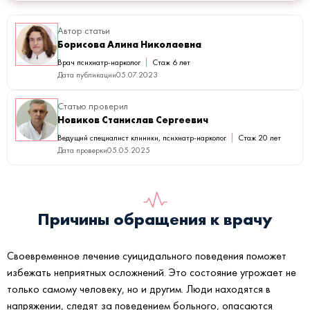
Автор статьи
Борисова Алина Николаевна
Врач психиатр-нарколог
Стаж 6 лет
Дата публикации
05.07.2023
Статью проверил
Новиков Станислав Сергеевич
Ведущий специалист клиники, психиатр-нарколог
Стаж 20 лет
Дата проверки
05.05.2025
Причины обращения к врачу
Своевременное лечение суицидального поведения поможет
избежать неприятных осложнений. Это состояние угрожает не
только самому человеку, но и другим. Люди находятся в
напряжении, следят за поведением больного, опасаются