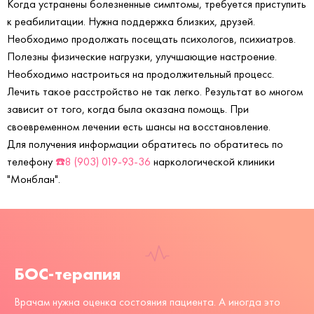
Когда устранены болезненные симптомы, требуется приступить
к реабилитации. Нужна поддержка близких, друзей.
Необходимо продолжать посещать психологов, психиатров.
Полезны физические нагрузки, улучшающие настроение.
Необходимо настроиться на продолжительный процесс.
Лечить такое расстройство не так легко. Результат во многом
зависит от того, когда была оказана помощь. При
своевременном лечении есть шансы на восстановление.
Для получения информации обратитесь по обратитесь по
телефону
☎️8 (903) 019-93-36
наркологической клиники
"Монблан".
БОС-терапия
Врачам нужна оценка состояния пациента. А иногда это