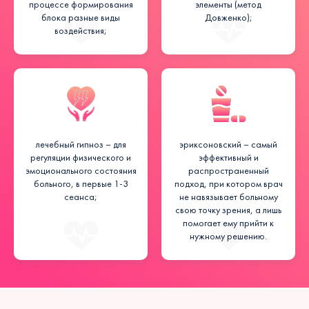
процессе формирования
элементы (метод
блока разные виды
Довженко);
воздействия;
лечебный гипноз – для
эриксоновский – самый
регуляции физического и
эффективный и
эмоционального состояния
распространенный
больного, в первые 1-3
подход, при котором врач
сеанса;
не навязывает больному
свою точку зрения, а лишь
помогает ему прийти к
нужному решению.