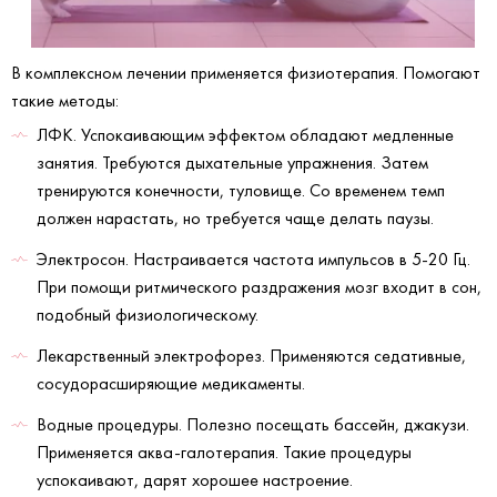
В комплексном лечении применяется физиотерапия. Помогают
такие методы:
ЛФК. Успокаивающим эффектом обладают медленные
занятия. Требуются дыхательные упражнения. Затем
тренируются конечности, туловище. Со временем темп
должен нарастать, но требуется чаще делать паузы.
Электросон. Настраивается частота импульсов в 5-20 Гц.
При помощи ритмического раздражения мозг входит в сон,
подобный физиологическому.
Лекарственный электрофорез. Применяются седативные,
сосудорасширяющие медикаменты.
Водные процедуры. Полезно посещать бассейн, джакузи.
Применяется аква-галотерапия. Такие процедуры
успокаивают, дарят хорошее настроение.